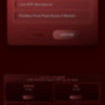
Live RTP Slot Hari Ini
Prediksi Final Piala Dunia X Sbobet
LOGIN
DAFTAR
Layer Popup Close
LIVE RTP LEGEND88
LIVE 19:03:28 | Update RTP tiap 15 menit
HARI INI
SEL
10 Agu
11 Agu
91.85%
86.37%
STABIL
NORMAL