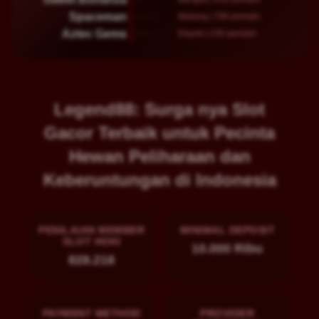
Spaceman
69%
Malang | 788 pemain
Aztec Gems
95%
Depok | 230 pemain
Legend88: Surga nya Slot
Gacor Terbaik untuk Pecinta
Hewan Peliharaan dan
Keberuntungan di Indonesia
PENILAIAN MEMBER
MINIMAL DEPOSIT
SLOT HOKI
10.000 Ribu
828.218
PAYMENT METHOD
PROVIDER