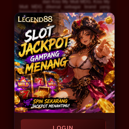
Legend88
dan Kiss My Mutt MDG. Kiss My
Mutt MDG dikenal sebagai brand yang
bergerak di bidang layanan perawatan dan
produk untuk hewan peliharaan, khususnya
anjing, menawarkan berbagai produk
berkualitas tinggi yang penuh kasih sayang
untuk sahabat berbulu Anda. Sementara itu,
Legend88
hadir sebagai platform slot
terpercaya yang menyediakan pengalaman
bermain slot gacor terbaik bagi para
penggemarnya di seluruh Indonesia.
Keduanya memiliki semangat yang sama
dalam memberikan pelayanan terbaik
kepada pelanggan setia mereka.
Raih Slot Jackpot
Bersama Legend88 dan
Semangat Kiss My Mutt
MDG
Sama seperti Kiss My Mutt MDG yang
LOGIN
berkomitmen memberikan produk unggulan