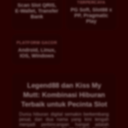
TERPERCAYA
Scan Slot QRIS,
PG Soft, Slot88 x
E-Wallet, Transfer
PP, Pragmatic
Bank
Play
PLATFORM GACOR
Android, Linux,
IOS, Windows
Legend88 dan Kiss My
Mutt: Kombinasi Hiburan
Terbaik untuk Pecinta Slot
Dunia hiburan digital semakin berkembang
pesat, dan dua nama yang kini tengah
menjadi perbincangan hangat adalah