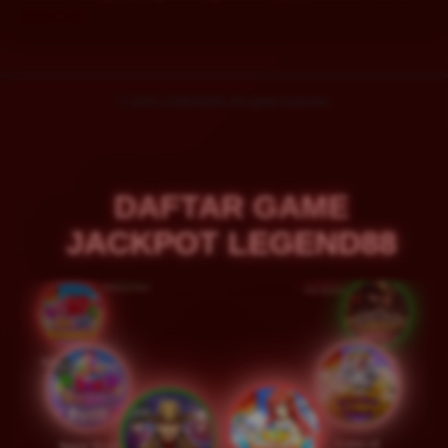
2026-06-30
© 2026 LEGEND88. All rights reserved.
DAFTAR GAME
JACKPOT LEGEND88
Wild Bounty
Showdown
Mahjong Ways
Wild Bandito
Sweet Bonanza
Captain's
Bounty
Sugar Rush
Gates of