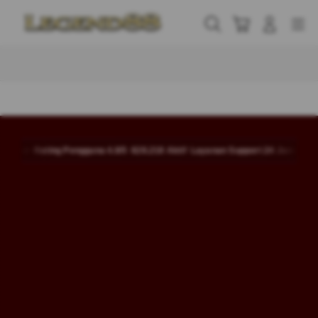
Skip
to
Cari
Troli
Login
Navigation
content
Buka Info Lebih Lanjut
Pengguna 4.8/5
828.218 Aktif
Layanan Support 24 Jam Non-Stop