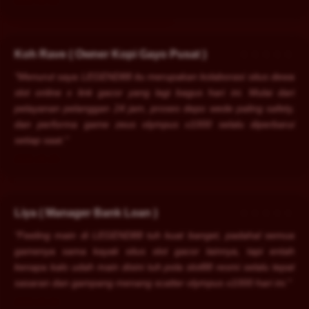
2026-06-22
Koh Rave ( Owner Kopi Gayo Pusat )
★★★★★
"Menurut saya LEGEND88 itu merupakan kolaborasi situs dewa
slot online x link gacor yang lagi bagus hari ini. Mulai dari
pelayanan pelanggan 24 jam, proses depo wede paling safety,
dan performa game zeus olympus x1000 selalu diperbarui
setiap saat."
2026-06-25
Liya ( Manager Bank Loan )
★★★★★
"Feeling main di LEGEND88 tuh kuat banget, padahal semua
gamenya sama kayak situs slot gacor lainnya, tapi entah
kenapa kalo udah main disini tuh pola slot88 resmi selalu tepat
sasaran dan gampang menang scatter olympus x1000 hari ini."
2026-06-30