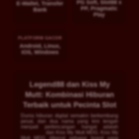
PG Soft, Slot88 x
E-Wallet, Transfer
PP, Pragmatic
Bank
Play
PLATFORM GACOR
Android, Linux,
IOS, Windows
Legend88 dan Kiss My
Mutt: Kombinasi Hiburan
Terbaik untuk Pecinta Slot
Dunia hiburan digital semakin berkembang
pesat, dan dua nama yang kini tengah
menjadi perbincangan hangat adalah
Legend88
dan Kiss My Mutt MDG. Kiss My
Mutt MDG dikenal sebagai brand yang