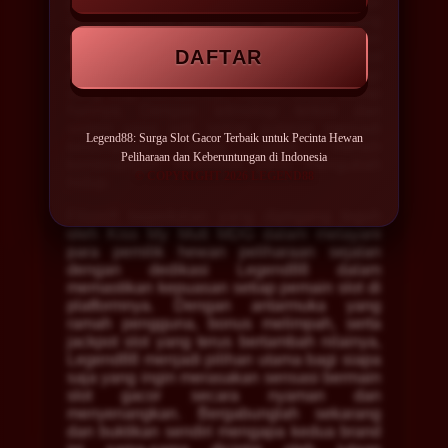
pelanggannya, Legend88 juga hadir
dengan koleksi permainan slot jackpot yang
menggiurkan dan tidak tertandingi. Pemain
DAFTAR
dapat menikmati ratusan pilihan mesin slot
gacor dengan tingkat kemenangan tinggi
yang siap memberikan hadiah besar setiap
harinya. Dengan teknologi terkini dan
sistem yang adil, setiap putaran menjadi
Legend88: Surga Slot Gacor Terbaik untuk Pecinta Hewan
kesempatan emas untuk meraih
Peliharaan dan Keberuntungan di Indonesia
kemenangan maksimal yang mengubah
© COPYRIGHT 2026 LEGEND88
hidup.
Filosofi kepedulian yang dipegang teguh
oleh Kiss My Mutt MDG dalam melayani
para pemilik hewan peliharaan sejalan
dengan dedikasi Legend88 dalam
memastikan kepuasan setiap pemain slot di
platformnya. Dengan antarmuka yang
ramah pengguna, bonus melimpah, serta
jackpot slot yang terus bertambah nilainya,
Legend88 menjadi pilihan utama bagi siapa
saja yang ingin merasakan sensasi bermain
slot gacor secara nyaman dan
menyenangkan. Bergabunglah sekarang
dan buktikan sendiri mengapa kedua brand