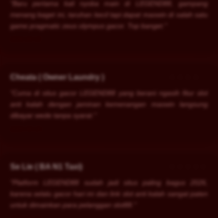
"Baru pertama kali nyoba main di LEGEND88, gampang
menang baget ini, taruhan kecil tapi dapat maxwin di salah satu
game pragmatic zeus olympus gacor. Top banget."
2026-06-12
Cheata ( Owner Laundry )
★★★★☆
"Cuma di situs gacor LEGEND88 yang berani ngasih fitur slot
anti kalah dengan jaminan kemenangan maxwin langsung
dibayar wede tanpa syarat."
2026-06-18
Se Lie ( BA N1 Taxi)
★★★★★
"Platform LEGEND88 sudah jadi situs paling bagus 2026,
karena selalu gacor hari ini dan link slot anti kalah sangat paten
untuk dimainkan para pelanggan slot88."