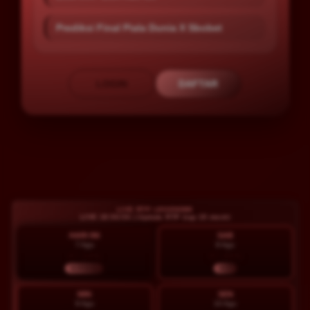
Prediksi Final Piala Dunia X Sbobet
LOGIN
DAFTAR
Layer Popup Close
LIVE RTP LEGEND88
LIVE 18:56:58 | Update RTP tiap 15 menit
HARI INI
SAB
7 Agu
8 Agu
87.54%
97.80%
NORMAL
HOT
MIN
SEN
9 Agu
10 Agu