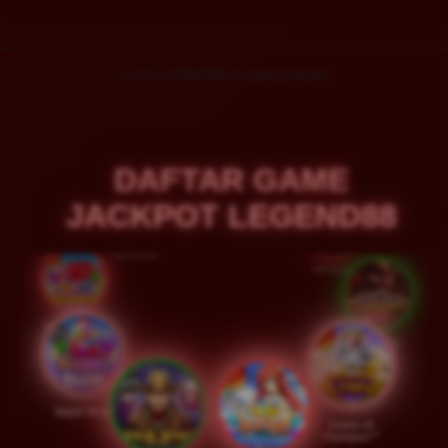
© 2026 LEGEND88. All rights reserved.
DAFTAR GAME
JACKPOT LEGEND88
Wild Bounty
Showdown
Mahjong Ways
Wild Bandito
Sweet Bonanza
Captain's
Bounty
Sugar Rush
Gates of
Olympus™