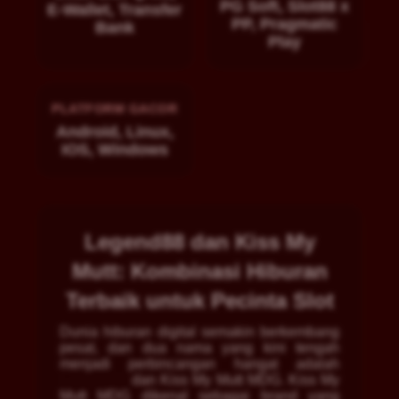
PG Soft, Slot88 x
E-Wallet, Transfer
PP, Pragmatic
Bank
Play
PLATFORM GACOR
Android, Linux,
IOS, Windows
Legend88 dan Kiss My
Mutt: Kombinasi Hiburan
Terbaik untuk Pecinta Slot
Dunia hiburan digital semakin berkembang
pesat, dan dua nama yang kini tengah
menjadi perbincangan hangat adalah
Legend88
dan Kiss My Mutt MDG. Kiss My
Mutt MDG dikenal sebagai brand yang