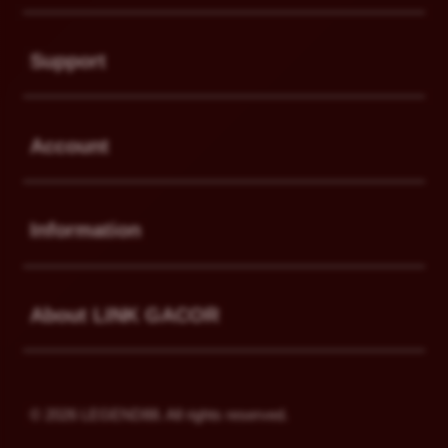
Buka
Support
Buka
Account
Buka
Information
Buka
About LINK GACOR
© 2026 LEGEND88. All rights reserved.