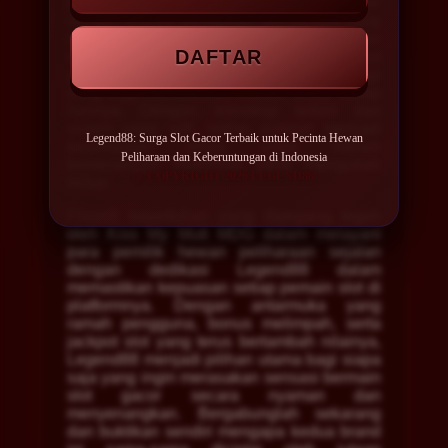
pelanggannya, Legend88 juga hadir
dengan koleksi permainan slot jackpot yang
menggiurkan dan tidak tertandingi. Pemain
DAFTAR
dapat menikmati ratusan pilihan mesin slot
gacor dengan tingkat kemenangan tinggi
yang siap memberikan hadiah besar setiap
harinya. Dengan teknologi terkini dan
sistem yang adil, setiap putaran menjadi
Legend88: Surga Slot Gacor Terbaik untuk Pecinta Hewan
kesempatan emas untuk meraih
Peliharaan dan Keberuntungan di Indonesia
kemenangan maksimal yang mengubah
© COPYRIGHT 2026 LEGEND88
hidup.
Filosofi kepedulian yang dipegang teguh
oleh Kiss My Mutt MDG dalam melayani
para pemilik hewan peliharaan sejalan
dengan dedikasi Legend88 dalam
memastikan kepuasan setiap pemain slot di
platformnya. Dengan antarmuka yang
ramah pengguna, bonus melimpah, serta
jackpot slot yang terus bertambah nilainya,
Legend88 menjadi pilihan utama bagi siapa
saja yang ingin merasakan sensasi bermain
slot gacor secara nyaman dan
menyenangkan. Bergabunglah sekarang
dan buktikan sendiri mengapa kedua brand