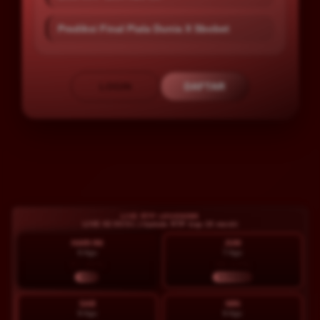
Prediksi Final Piala Dunia X Sbobet
LOGIN
DAFTAR
Layer Popup Close
LIVE RTP LEGEND88
LIVE 02:50:53 | Update RTP tiap 15 menit
HARI INI
JUM
6 Agu
7 Agu
97.45%
88.03%
HOT
NORMAL
SAB
MIN
8 Agu
9 Agu