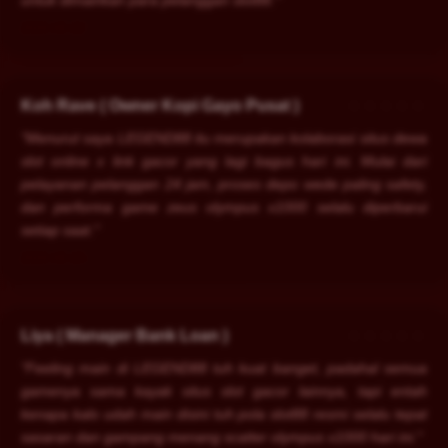
2026-06-22
Koh Rave ( Owner Kopi Gayo Pusat )
★★★★★
"Menurut saya LEGEND88 itu merupakan kolaborasi situs dewa
slot online x link gacor yang lagi bagus hari ini. Mulai dari
pelayanan pelanggan 24 jam, proses depo wede paling safety,
dan performa game zeus olympus x1000 selalu diperbarui
setiap saat."
2026-06-25
Liya ( Manager Bank Loan )
★★★★★
"Feeling main di LEGEND88 tuh kuat banget, padahal semua
gamenya sama kayak situs slot gacor lainnya, tapi entah
kenapa kalo udah main disini tuh pola slot88 resmi selalu tepat
sasaran dan gampang menang scatter olympus x1000 hari ini."