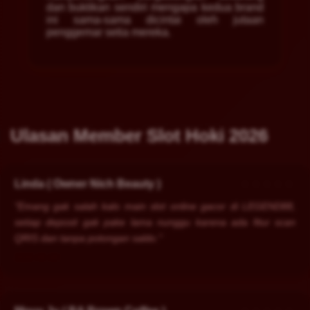
dan buktikan sendiri mengapa kedua brand
ini sama-sama dicintai oleh jutaan
penggemar setia mereka.
Ulasan Member Slot Hoki 2026
Linda ( Owner Nich Beauty )
★★★★★
"Emang gak salah kalo main slot online gacor di LEGEND88,
setiap deposit gak pake lama nunggu karena ada fitur scan
QRIS dan tanpa potongan saldo."
2026-06-08