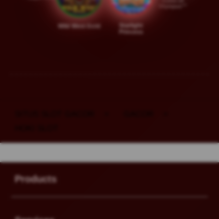
Gates of
Olympus™
Starlight
Wild West Gold
Princess
SITUS SLOT GACOR
>
GACOR
>
HOKI SLOT
Buka
Footer Navigation
Products
Buka