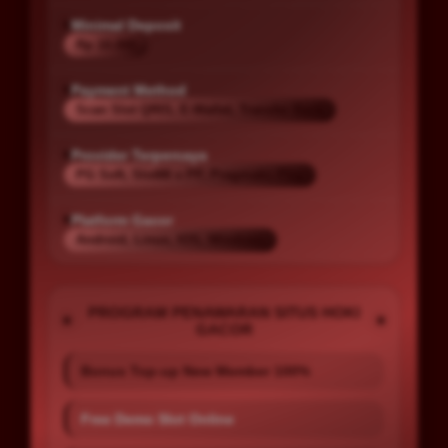
Minimal Deposit
Rp 10.000
Payment Method
Scan Slot QRIS, E-Wallet, Transfer Bank
Provider Terpercaya
PG Soft, Slot88 x PP, Pragmatic Play
Platform Gacor
Android, Linux, IOS, Windows
PROGRAM PENAWARAN SITUS HOKI
GACOR
Bonus Top-up New Member 100%
Free Demo Slot Online