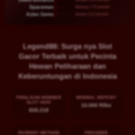
Spaceman
89%
Malang | 775 pemain
Aztec Gems
84%
Depok | 212 pemain
Legend88: Surga nya Slot
Gacor Terbaik untuk Pecinta
Hewan Peliharaan dan
Keberuntungan di Indonesia
PENILAIAN MEMBER
MINIMAL DEPOSIT
SLOT HOKI
10.000 Ribu
828.218
PAYMENT METHOD
PROVIDER